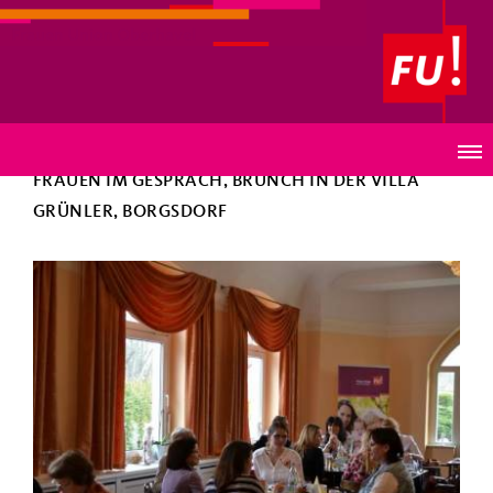
Frauen Union Oberhavel
ZURÜCK
FRAUEN IM GESPRÄCH, BRUNCH IN DER VILLA
GRÜNLER, BORGSDORF