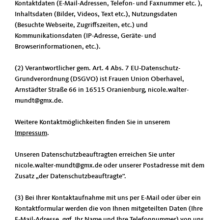
Kontaktdaten (E-Mail-Adressen, Telefon- und Faxnummer etc. ),
Inhaltsdaten (Bilder, Videos, Text etc.), Nutzungsdaten
(Besuchte Webseite, Zugriffszeiten, etc.) und
Kommunikationsdaten (IP-Adresse, Geräte- und
Browserinformationen, etc.).
(2) Verantwortlicher gem. Art. 4 Abs. 7 EU-Datenschutz-
Grundverordnung (DSGVO) ist Frauen Union Oberhavel,
Arnstädter Straße 66 in 16515 Oranienburg, nicole.walter-
mundt@gmx.de.
Weitere Kontaktmöglichkeiten finden Sie in unserem
Impressum
.
Unseren Datenschutzbeauftragten erreichen Sie unter
nicole.walter-mundt@gmx.de oder unserer Postadresse mit dem
Zusatz „der Datenschutzbeauftragte“.
(3) Bei Ihrer Kontaktaufnahme mit uns per E-Mail oder über ein
Kontaktformular werden die von Ihnen mitgeteilten Daten (Ihre
E-Mail-Adresse, ggf. Ihr Name und Ihre Telefonnummer) von uns