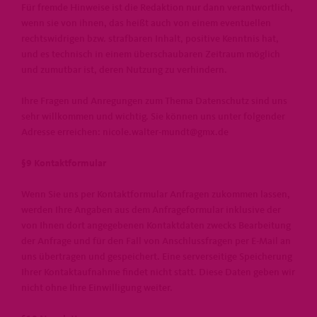
Für fremde Hinweise ist die Redaktion nur dann verantwortlich,
wenn sie von ihnen, das heißt auch von einem eventuellen
rechtswidrigen bzw. strafbaren Inhalt, positive Kenntnis hat,
und es technisch in einem überschaubaren Zeitraum möglich
und zumutbar ist, deren Nutzung zu verhindern.
Ihre Fragen und Anregungen zum Thema Datenschutz sind uns
sehr willkommen und wichtig. Sie können uns unter folgender
Adresse erreichen: nicole.walter-mundt@gmx.de
§9 Kontaktformular
Wenn Sie uns per Kontaktformular Anfragen zukommen lassen,
werden Ihre Angaben aus dem Anfrageformular inklusive der
von Ihnen dort angegebenen Kontaktdaten zwecks Bearbeitung
der Anfrage und für den Fall von Anschlussfragen per E-Mail an
uns übertragen und gespeichert. Eine serverseitige Speicherung
Ihrer Kontaktaufnahme findet nicht statt. Diese Daten geben wir
nicht ohne Ihre Einwilligung weiter.