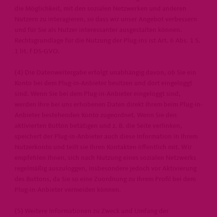
die Möglichkeit, mit den sozialen Netzwerken und anderen
Nutzern zu interagieren, so dass wir unser Angebot verbessern
und für Sie als Nutzer interessanter ausgestalten können.
Rechtsgrundlage für die Nutzung der Plug-ins ist Art. 6 Abs. 1 S.
1 lit. f DS-GVO.
(4) Die Datenweitergabe erfolgt unabhängig davon, ob Sie ein
Konto bei dem Plug-in-Anbieter besitzen und dort eingeloggt
sind. Wenn Sie bei dem Plug-in-Anbieter eingeloggt sind,
werden Ihre bei uns erhobenen Daten direkt Ihrem beim Plug-in-
Anbieter bestehenden Konto zugeordnet. Wenn Sie den
aktivierten Button betätigen und z. B. die Seite verlinken,
speichert der Plug-in-Anbieter auch diese Information in Ihrem
Nutzerkonto und teilt sie Ihren Kontakten öffentlich mit. Wir
empfehlen Ihnen, sich nach Nutzung eines sozialen Netzwerks
regelmäßig auszuloggen, insbesondere jedoch vor Aktivierung
des Buttons, da Sie so eine Zuordnung zu Ihrem Profil bei dem
Plug-in-Anbieter vermeiden können.
(5) Weitere Informationen zu Zweck und Umfang der