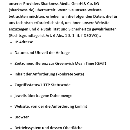
unseres Providers Sharkness Media GmbH & Co. KG
(sharkness.de) übermittelt. Wenn Sie unsere Website
betrachten möchten, erheben wir die folgenden Daten, die für
uns technisch erforderlich sind, um Ihnen unsere Website
anzuzeigen und die Stabilität und Sicherheit zu gewährleisten
(Rechtsgrundlage ist Art. 6 Abs. 1 S. 1 lit. f DSGVO).:
IP-Adresse
Datum und Uhrzeit der Anfrage
Zeitzonendifferenz zur Greenwich Mean Time (GMT)
Inhalt der Anforderung (konkrete Seite)
Zugriffsstatus/HTTP-Statuscode
jeweils übertragene Datenmenge
Website, von der die Anforderung kommt
Browser
Betriebssystem und dessen Oberfläche