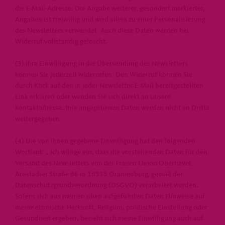
die E-Mail-Adresse. Die Angabe weiterer, gesondert markierter,
Angaben ist freiwillig und wird allein zu einer Personalisierung
des Newsletters verwendet. Auch diese Daten werden bei
Widerruf vollständig gelöscht.
(3) Ihre Einwilligung in die Übersendung des Newsletters
können Sie jederzeit widerrufen. Den Widerruf können Sie
durch Klick auf den in jeder Newsletter-E-Mail bereitgestellten
Link erklären oder wenden Sie sich direkt an unsere
Kontaktadresse. Ihre angegebenen Daten werden nicht an Dritte
weitergegeben.
(4) Die von Ihnen gegebene Einwilligung hat den folgenden
Wortlaut: „ Ich willige ein, dass die vorstehenden Daten für den
Versand des Newsletters von der Frauen Union Oberhavel,
Arnstädter Straße 66 in 16515 Oranienburg, gemäß der
Datenschutzgrundverordnung (DSGVO) verarbeitet werden.
Sofern sich aus meinen oben aufgeführten Daten Hinweise auf
meine ethnische Herkunft, Religion, politische Einstellung oder
Gesundheit ergeben, bezieht sich meine Einwilligung auch auf