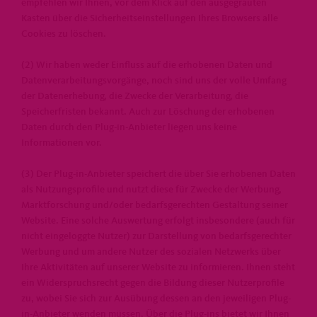
empfehlen wir Ihnen, vor dem Klick auf den ausgegrauten
Kasten über die Sicherheitseinstellungen Ihres Browsers alle
Cookies zu löschen.
(2) Wir haben weder Einfluss auf die erhobenen Daten und
Datenverarbeitungsvorgänge, noch sind uns der volle Umfang
der Datenerhebung, die Zwecke der Verarbeitung, die
Speicherfristen bekannt. Auch zur Löschung der erhobenen
Daten durch den Plug-in-Anbieter liegen uns keine
Informationen vor.
(3) Der Plug-in-Anbieter speichert die über Sie erhobenen Daten
als Nutzungsprofile und nutzt diese für Zwecke der Werbung,
Marktforschung und/oder bedarfsgerechten Gestaltung seiner
Website. Eine solche Auswertung erfolgt insbesondere (auch für
nicht eingeloggte Nutzer) zur Darstellung von bedarfsgerechter
Werbung und um andere Nutzer des sozialen Netzwerks über
Ihre Aktivitäten auf unserer Website zu informieren. Ihnen steht
ein Widerspruchsrecht gegen die Bildung dieser Nutzerprofile
zu, wobei Sie sich zur Ausübung dessen an den jeweiligen Plug-
in-Anbieter wenden müssen. Über die Plug-ins bietet wir Ihnen