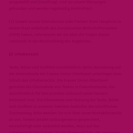
ausgewählt und beauftragt, sind an unsere Weisungen
gebunden und werden regelmäßig kontrolliert.
(3) Soweit unsere Dienstleister oder Partner ihren Hauptsitz in
einem Staat außerhalb des Europäischen Wirtschaftsraumen
(EWR) haben, informieren wir Sie über die Folgen dieses
Umstands in der Beschreibung des Angebotes.
§5 Urheberrecht
Texte, Bilder und Grafiken einschließlich deren Anordnung auf
der Internetseite der Frauen Union Oberhavel unterliegen dem
Schutz des Urheberrechts. Die Frauen Union Oberhavel
gestattet die Übernahme von Texten in Datenbestände, die
ausschließlich für den privaten Gebrauch eines Nutzers
bestimmt sind. Die Übernahme und Nutzung der Texte, Bilder
und Grafiken zu anderen Zwecken bedürfen der schriftlichen
Zustimmung. Bitte wenden Sie sich über unser Kontaktformular
an uns. Soweit Inhalte zulässigerweise gespeichert,
vervielfältigt oder verbreitet werden, muss auf das
Urheberrecht der Frauen Union Oberhavel bzw. der jeweiligen