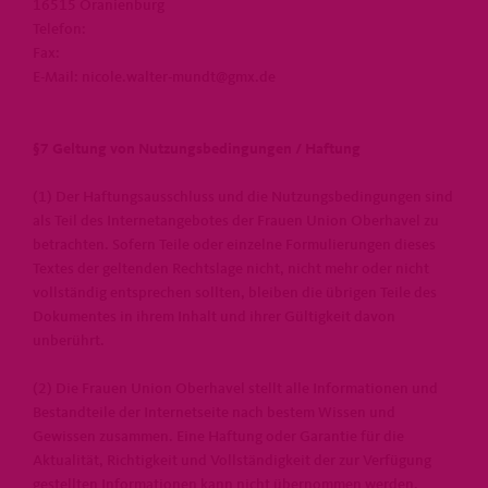
16515 Oranienburg
Telefon:
Fax:
E-Mail: nicole.walter-mundt@gmx.de
§7 Geltung von Nutzungsbedingungen / Haftung
(1) Der Haftungsausschluss und die Nutzungsbedingungen sind
als Teil des Internetangebotes der Frauen Union Oberhavel zu
betrachten. Sofern Teile oder einzelne Formulierungen dieses
Textes der geltenden Rechtslage nicht, nicht mehr oder nicht
vollständig entsprechen sollten, bleiben die übrigen Teile des
Dokumentes in ihrem Inhalt und ihrer Gültigkeit davon
unberührt.
(2) Die Frauen Union Oberhavel stellt alle Informationen und
Bestandteile der Internetseite nach bestem Wissen und
Gewissen zusammen. Eine Haftung oder Garantie für die
Aktualität, Richtigkeit und Vollständigkeit der zur Verfügung
gestellten Informationen kann nicht übernommen werden.