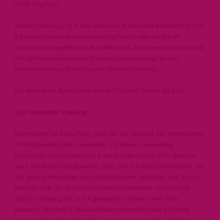
diese Angaben.
Meine Einwilligung in den Versand ist jederzeit widerruflich (per
E-Mail an [nicole.walter-mundt@gmx.de] oder an die im
Impressum angegebenen Kontaktdaten. Der Newsletter-Versand
erfolgt entsprechend der Datenschutzerklärung für den
Newsletterversand der Frauen Union Oberhavel.
Die Rechte als Betroffener aus der DSGVO finden Sie
hier
.
§11 Newsletter Tracking
Wir weisen Sie darauf hin, dass wir bei Versand des Newsletters
Ihr Nutzerverhalten auswerten. Für diese Auswertung
beinhalten die versendeten E-Mails sogenannte Web-Beacons,
auch Tracking-Pixel genannt. Dies sind Ein-Pixel-Bilddateien, die
auf unsere Webseiten und Applikationen verlinken und uns so
ermöglichen, Ihr Nutzerverhalten auszuwerten. Dies erfolgt
durch Erhebung der in § 4 genannten Daten sowie Web-
Beacons, die Ihrer E-Mail-Adresse zugeordnet und mit einer