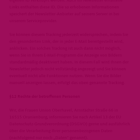
eigenen ID verknüpft werden. Auch im Newsletter erhaltene
Links enthalten diese ID. Die so erhobenen Informationen
speichert der Newsletter-Anbieter auf seinem Server in bei
unserem Serviceprovider.
Sie können diesem Tracking jederzeit widersprechen, indem Sie
den gesonderten Link, der in jeder E-Mail bereitgestellt wird,
anklicken. Ein solches Tracking ist auch dann nicht möglich,
wenn Sie in Ihrem E-Mail-Programm die Anzeige von Bildern
standardmäßig deaktiviert haben. In diesem Fall wird Ihnen der
Newsletter jedoch nicht vollständig angezeigt und Sie können
eventuell nicht alle Funktionen nutzen. Wenn Sie die Bilder
manuell anzeigen lassen, erfolgt das oben genannte Tracking.
§12 Rechte der betroffenen Personen
Wir, die Frauen Union Oberhavel, Arnstädter Straße 66 in
16515 Oranienburg, informieren Sie nach Artikel 13 der EU
Datenschutz-Grundverordnung (DSGVO) gerne und ausführlich
über die Verarbeitung Ihrer personenbezogenen Daten
(nachfolgend nur noch „Daten“ genannt).