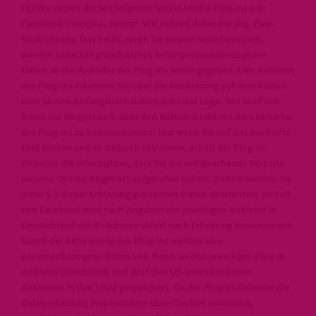
(1) Wir setzen derzeit folgende Social-Media-Plug-ins ein:
Facebook, Google+, Twitter. Wir nutzen dabei die sog. Zwei-
Klick-Lösung. Das heißt, wenn Sie unsere Seite besuchen,
werden zunächst grundsätzlich keine personenbezogenen
Daten an die Anbieter der Plug-ins weitergegeben. Den Anbieter
des Plug-ins erkennen Sie über die Markierung auf dem Kasten
über seinen Anfangsbuchstaben oder das Logo. Wir eröffnen
Ihnen die Möglichkeit, über den Button direkt mit dem Anbieter
des Plug-ins zu kommunizieren. Nur wenn Sie auf das markierte
Feld klicken und es dadurch aktivieren, erhält der Plug-in-
Anbieter die Information, dass Sie die entsprechende Website
unseres Online-Angebots aufgerufen haben. Zudem werden die
unter § 3 dieser Erklärung genannten Daten übermittelt. Im Fall
von Facebook wird nach Angaben der jeweiligen Anbieter in
Deutschland die IP-Adresse sofort nach Erhebung anonymisiert.
Durch die Aktivierung des Plug-ins werden also
personenbezogene Daten von Ihnen an den jeweiligen Plug-in-
Anbieter übermittelt und dort (bei US-amerikanischen
Anbietern in den USA) gespeichert. Da der Plug-in-Anbieter die
Datenerhebung insbesondere über Cookies vornimmt,