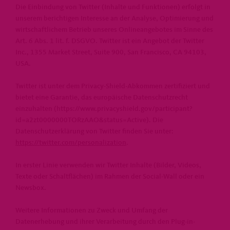
Die Einbindung von Twitter (Inhalte und Funktionen) erfolgt in
unserem berichtigen Interesse an der Analyse, Optimierung und
wirtschaftlichem Betrieb unseres Onlineangebotes im Sinne des
Art. 6 Abs. 1 lit. f. DSGVO. Twitter ist ein Angebot der Twitter
Inc., 1355 Market Street, Suite 900, San Francisco, CA 94103,
USA.
Twitter ist unter dem Privacy-Shield-Abkommen zertifiziert und
bietet eine Garantie, das europäische Datenschutzrecht
einzuhalten (https://www.privacyshield.gov/participant?
id=a2zt0000000TORzAAO&status=Active). Die
Datenschutzerklärung von Twitter finden Sie unter:
https://twitter.com/personalization
.
In erster Linie verwenden wir Twitter Inhalte (Bilder, Videos,
Texte oder Schaltflächen) im Rahmen der Social-Wall oder ein
Newsbox.
Weitere Informationen zu Zweck und Umfang der
Datenerhebung und ihrer Verarbeitung durch den Plug-in-