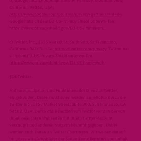
b) Google Inc., 1600 Amphitheater Parkway, Mountainview,
California 94043, USA;
https://www.google.com/policies/privacy/partners/?hl=de
.
Google hat sich dem EU-US-Privacy-Shield unterworfen,
https://www.privacyshield.gov/EU-US-Framework
.
c) Twitter, Inc., 1355 Market St, Suite 900, San Francisco,
California 94103, USA;
https://twitter.com/privacy
. Twitter hat
sich dem EU-US-Privacy-Shield unterworfen,
https://www.privacyshield.gov/EU-US-Framework
.
§16 Twitter
Auf unseren Seiten sind Funktionen des Dienstes Twitter
eingebunden. Diese Funktionen werden angeboten durch die
Twitter Inc., 1355 Market Street, Suite 900, San Francisco, CA
94103, USA. Durch das Benutzen von Twitter werden die von
Ihnen besuchten Webseiten mit Ihrem Twitter-Account
verknüpft und anderen Nutzern bekannt gegeben. Dabei
werden auch Daten an Twitter übertragen. Wir weisen darauf
hin, dass wir als Anbieter der Seiten keine Kenntnis vom Inhalt