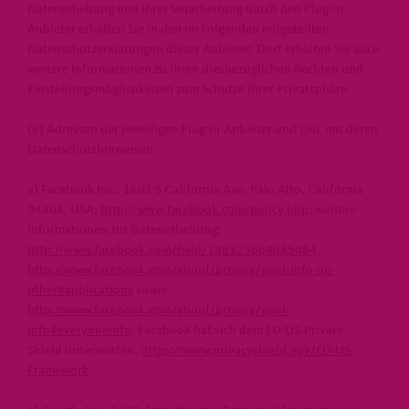
Datenerhebung und ihrer Verarbeitung durch den Plug-in-
Anbieter erhalten Sie in den im Folgenden mitgeteilten
Datenschutzerklärungen dieser Anbieter. Dort erhalten Sie auch
weitere Informationen zu Ihren diesbezüglichen Rechten und
Einstellungsmöglichkeiten zum Schutze Ihrer Privatsphäre.
(6) Adressen der jeweiligen Plug-in-Anbieter und URL mit deren
Datenschutzhinweisen:
a) Facebook Inc., 1601 S California Ave, Palo Alto, California
94304, USA;
http://www.facebook.com/policy.php
; weitere
Informationen zur Datenerhebung:
http://www.facebook.com/help/186325668085084
,
http://www.facebook.com/about/privacy/your-info-on-
other#applications
sowie
http://www.facebook.com/about/privacy/your-
info#everyoneinfo
. Facebook hat sich dem EU-US-Privacy-
Shield unterworfen,
https://www.privacyshield.gov/EU-US-
Framework
.