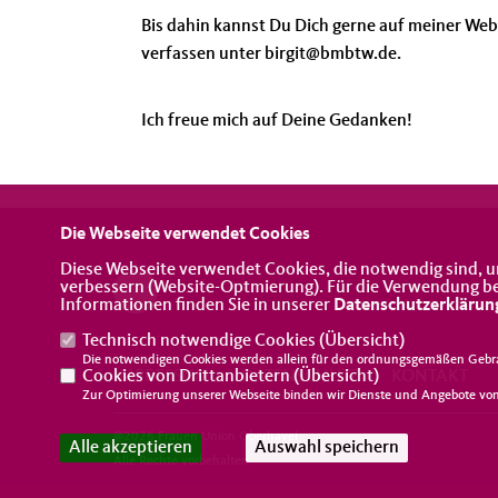
Bis dahin kannst Du Dich gerne auf meiner Webs
verfassen unter birgit@bmbtw.de.
Ich freue mich auf Deine Gedanken!
Die Webseite verwendet Cookies
Diese Webseite verwendet Cookies, die notwendig sind, u
verbessern (Website-Optmierung). Für die Verwendung best
Informationen finden Sie in unserer
Datenschutzerklärun
Technisch notwendige Cookies (
Übersicht
)
Die notwendigen Cookies werden allein für den ordnungsgemäßen Gebra
Cookies von Drittanbietern (
IMPRESSUM
DATENSCHUTZ
Übersicht
)
KONTAKT
Zur Optimierung unserer Webseite binden wir Dienste und Angebote von 
@2026 Frauen Union Oberhavel
Alle akzeptieren
Auswahl speichern
Alle Rechte vorbehalten.