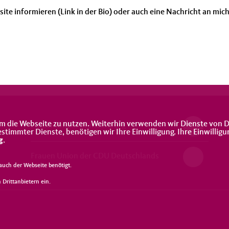
ite informieren (Link in der Bio) oder auch eine Nachricht an mic
m die Webseite zu nutzen. Weiterhin verwenden wir Dienste von D
Frauen Union Brandenburg
immter Dienste, benötigen wir Ihre Einwilligung. Ihre Einwilligu
g
.
Frauen Union der CDU Deutschlands
uch der Webseite benötigt.
Drittanbietern ein.