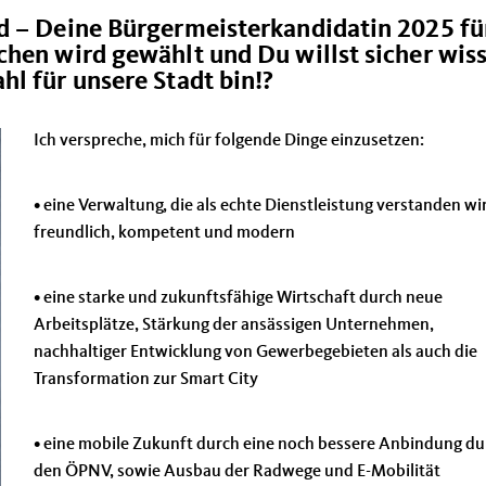
d – Deine Bürgermeisterkandidatin 2025 fü
hen wird gewählt und Du willst sicher wis
l für unsere Stadt bin!?
Ich verspreche, mich für folgende Dinge einzusetzen:
• eine Verwaltung, die als echte Dienstleistung verstanden wi
freundlich, kompetent und modern
• eine starke und zukunftsfähige Wirtschaft durch neue
Arbeitsplätze, Stärkung der ansässigen Unternehmen,
nachhaltiger Entwicklung von Gewerbegebieten als auch die
Transformation zur Smart City
• eine mobile Zukunft durch eine noch bessere Anbindung du
den ÖPNV, sowie Ausbau der Radwege und E-Mobilität