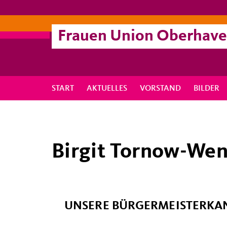
Frauen Union Oberhave
START
AKTUELLES
VORSTAND
BILDER
Birgit Tornow-We
UNSERE BÜRGERMEISTERKA