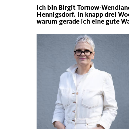
Ich bin Birgit Tornow-Wendlan
Hennigsdorf. In knapp drei Woc
warum gerade ich eine gute Wah