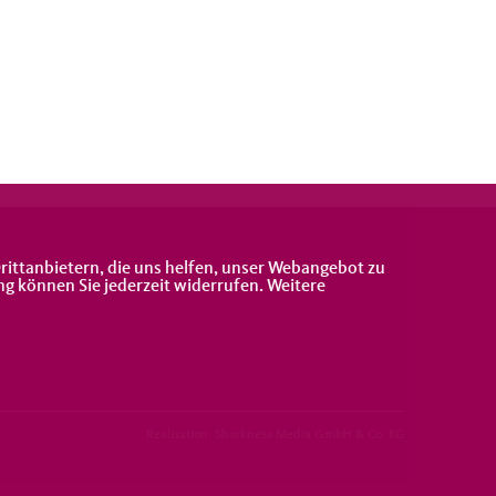
h
rittanbietern, die uns helfen, unser Webangebot zu
ng können Sie jederzeit widerrufen. Weitere
Realisation: Sharkness Media GmbH & Co. KG