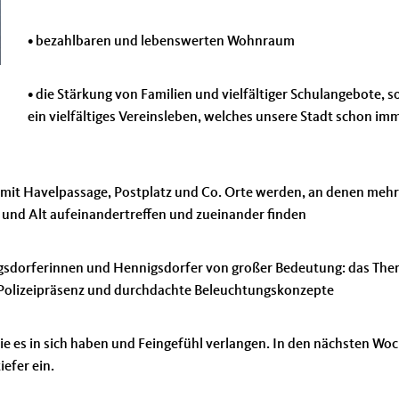
• bezahlbaren und lebenswerten Wohnraum
• die Stärkung von Familien und vielfältiger Schulangebote, s
ein vielfältiges Vereinsleben, welches unsere Stadt schon im
amit Havelpassage, Postplatz und Co. Orte werden, an denen mehr
g und Alt aufeinandertreffen und zueinander finden
Henigsdorferinnen und Hennigsdorfer von großer Bedeutung: das Th
 Polizeipräsenz und durchdachte Beleuchtungskonzepte
die es in sich haben und Feingefühl verlangen. In den nächsten Wo
iefer ein.