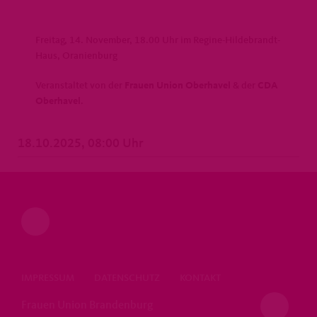
Freitag, 14. November, 18.00 Uhr im Regine-Hildebrandt-
Haus, Oranienburg
Veranstaltet von der
Frauen Union Oberhavel
& der
CDA
Oberhavel
.
18.10.2025, 08:00 Uhr
IMPRESSUM
DATENSCHUTZ
KONTAKT
Frauen Union Brandenburg