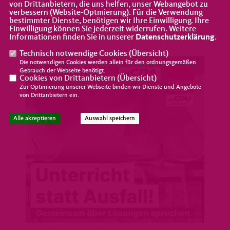
von Drittanbietern, die uns helfen, unser Webangebot zu
sprechen wir über Wege zu mehr
verbessern (Website-Optmierung). Für die Verwendung
Unterrichtsqualität und weniger
bestimmter Dienste, benötigen wir Ihre Einwilligung. Ihre
Einwilligung können Sie jederzeit widerrufen. Weitere
Stundenausfall.
Informationen finden Sie in unserer
Datenschutzerklärung
.
Technisch notwendige Cookies (
Übersicht
)
Die notwendigen Cookies werden allein für den ordnungsgemäßen
Gebrauch der Webseite benötigt.
Cookies von Drittanbietern (
Übersicht
)
Zur Optimierung unserer Webseite binden wir Dienste und Angebote
von Drittanbietern ein.
Alle akzeptieren
Auswahl speichern