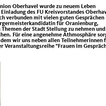
nunion Oberhavel wurde zu neuem Leben
r Einladung des FU Kreisvorstandes Oberha
nch verbunden mit vielen guten Gesprächen 
ürgermeisterkandidatin für Oranienburg,
en Themen der Stadt Stellung zu nehmen und
schen. Für eine angenehme Athmosphäre sor
i dem wir uns neben allen Teilnehmerinnen 
r Veranstaltungsreihe "Frauen im Gespräch