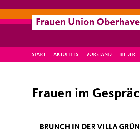
Frauen Union Oberhave
START
AKTUELLES
VORSTAND
BILDER
Frauen im Gesprä
BRUNCH IN DER VILLA GRÜ