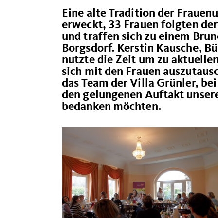
Eine alte Tradition der Fraue
erweckt, 33 Frauen folgten de
und traffen sich zu einem Bru
Borgsdorf. Kerstin Kausche, B
nutzte die Zeit um zu aktuell
sich mit den Frauen auszutau
das Team der Villa Grünler, be
den gelungenen Auftakt unsere
bedanken möchten.