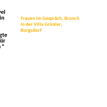
vel
in
Frauen im Gespräch, Brunch
in der Villa Grünler,
Borgsdorf
gte
für
 "